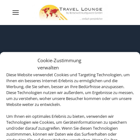
Cookie-Zustimmung
verwalten
Diese Website verwendet Cookies und Targeting Technologien, um
Ihnen ein besseres Internet-Erlebnis zu ermöglichen und die
Werbung, die Sie sehen, besser an Ihre Bedürfnisse anzupassen.
Diese Technologien nutzen wir außerdem, um Ergebnisse zu messen,
um zu verstehen, woher unsere Besucher kommen oder um unsere
Website weiter zu entwickeln.
Rechtliche Informationen
Um Ihnen ein optimales Erlebnis zu bieten, verwenden wir
Technologien wie Cookies, um Geräteinformationen zu speichern
und/oder darauf zuzugreifen. Wenn Sie diesen Technologien
zustimmmen, können wir Daten wie das Surfverhalten oder
Impressum
Datenschutzerklärung
eindeutige IDs auf dieser Website verarbeiten. Wenn Sie ihre